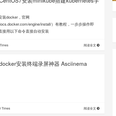
CentOS7安装minikube搭建kubernetes学
装docker，官网
//docs.docker.com/engine/install/）有教程，一步步操作即
直接用以下命令直接自动安装
Times
阅读全文
docker安装终端录屏神器 Asciinema
 Times
阅读全文