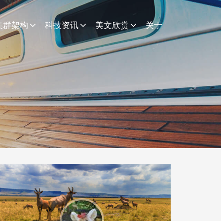
集群架构
科技资讯
美文欣赏
关于